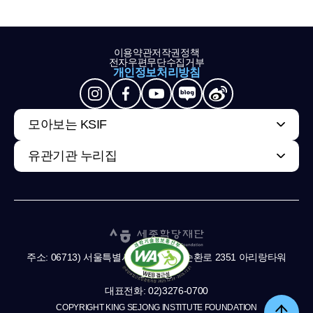
이용약관
저작권정책
전자우편무단수집거부
개인정보처리방침
모아보는 KSIF
유관기관 누리집
주소: 06713) 서울특별시 서초구 남부순환로 2351 아리랑타워
11,13층
대표전화: 02)3276-0700
COPYRIGHT KING SEJONG INSTITUTE FOUNDATION