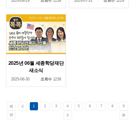
2025-08-29
조회수
1138
2025-07-31
조회수
1229
2025년 06월 세종학당재단
새소식
2025-06-30
조회수
1238
1
2
3
4
5
6
7
8
9
10