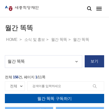
월간 똑똑
HOME
소식 및 홍보
월간 똑똑
월간 똑똑
보기
전체
156
건, 페이지
1
/
11
쪽
월간 똑똑 구독하기