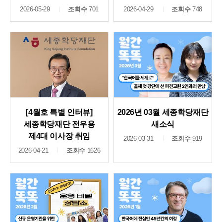
2026-05-29
조회수
701
2026-04-29
조회수
748
[4월호 특별 인터뷰]
2026년 03월 세종학당재단
세종학당재단 전우용
새소식
제4대 이사장 취임
2026-03-31
조회수
919
2026-04-21
조회수
1626