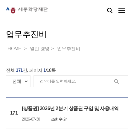
업무추진비
HOME
열린 경영
업무추진비
전체
171
건, 페이지
1
/
18
쪽
[상품권] 2026년 2분기 상품권 구입 및 사용내역
171
2026-07-30
조회수
24