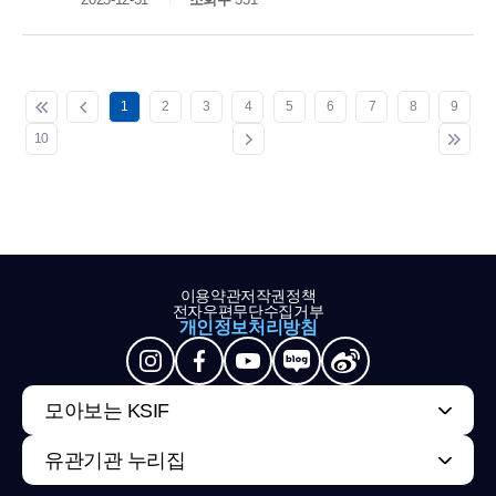
1
2
3
4
5
6
7
8
9
10
이용약관
저작권정책
전자우편무단수집거부
개인정보처리방침
모아보는 KSIF
유관기관 누리집