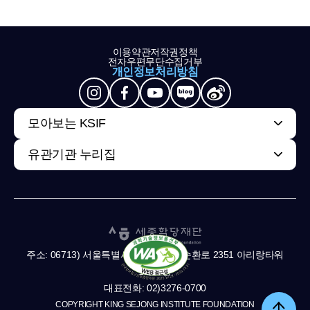
이용약관
저작권정책
전자우편무단수집거부
개인정보처리방침
모아보는 KSIF
유관기관 누리집
주소: 06713) 서울특별시 서초구 남부순환로 2351 아리랑타워
11,13층
대표전화: 02)3276-0700
COPYRIGHT KING SEJONG INSTITUTE FOUNDATION