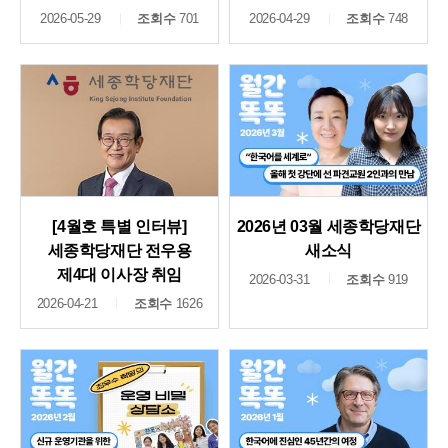
2026-05-29
조회수
701
2026-04-29
조회수
748
[4월호 특별 인터뷰]
2026년 03월 세종학당재단
세종학당재단 전우용
새소식
제4대 이사장 취임
2026-03-31
조회수
919
2026-04-21
조회수
1626