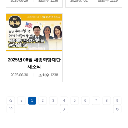
2025-08-29
조회수
1138
2025-07-31
조회수
1229
2025년 06월 세종학당재단
새소식
2025-06-30
조회수
1238
1
2
3
4
5
6
7
8
9
10