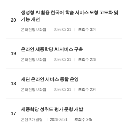
생성형 AI 활용 한국어 학습 서비스 모형 고도화 및
기능 개선
20
온라인정보화팀
2026-03-31
조회수
324
온라인 세종학당 AI 서비스 구축
19
온라인정보화팀
2026-03-31
조회수
226
재단 온라인 서비스 통합 운영
18
온라인정보화팀
2026-03-31
조회수
204
세종학당 성취도 평가 문항 개발
17
콘텐츠개발팀
2026-03-31
조회수
245