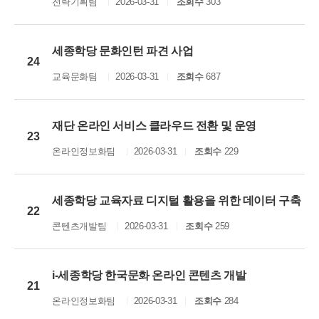
전략기획팀
2026-03-31
조회수
303
세종학당 문화인턴 파견 사업
24
교육문화팀
2026-03-31
조회수
687
재단 온라인 서비스 클라우드 전환 및 운영
23
온라인정보화팀
2026-03-31
조회수
229
세종학당 교육자료 디지털 활용을 위한 데이터 구축
22
콘텐츠개발팀
2026-03-31
조회수
259
i-세종학당 한국문화 온라인 콘텐츠 개발
21
온라인정보화팀
2026-03-31
조회수
284