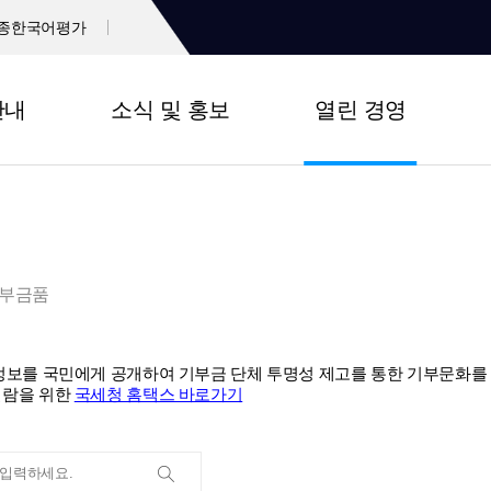
종한국어평가
안내
소식 및 홍보
열린 경영
부금품
 정보를 국민에게 공개하여 기부금 단체 투명성 제고를 통한 기부문화를
열람을 위한
국세청 홈택스 바로가기