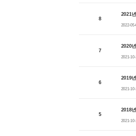
2021
8
2022-05-
2020
7
2021-10-
2019
6
2021-10-
2018
5
2021-10-