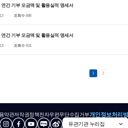
년 연간 기부 모금액 및 활용실적 명세서
13
조회수
888
년 연간 기부 모금액 및 활용실적 명세서
13
조회수
931
1
2
개인정보처리
용약관
저작권정책
전자우편무단수집거부
유관기관 누리집