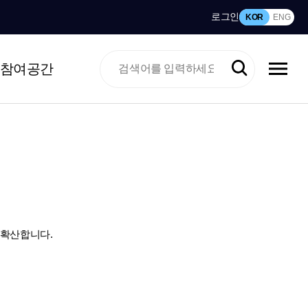
로그인
KOR
ENG
참여공간
 확산합니다.