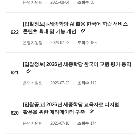
운영지원팀
2026-08-04
조회수
55
[입찰정보] i-세종학당 AI 활용 한국어 학습 서비스
콘텐츠 확대 및 기능 개선
622
운영지원팀
2026-07-22
조회수
186
[입찰정보] 2026년 세종학당 한국어 교원 평가 용역
621
운영지원팀
2026-07-22
조회수
112
[입찰공고] 2026년 세종학당 교육자료 디지털
활용을 위한 메타데이터 구축
620
운영지원팀
2026-07-16
조회수
174