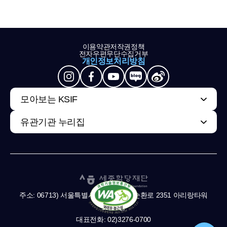
이용약관
저작권정책
전자우편무단수집거부
개인정보처리방침
모아보는 KSIF
유관기관 누리집
주소: 06713) 서울특별시 서초구 남부순환로 2351 아리랑타워
11,13층
대표전화: 02)3276-0700