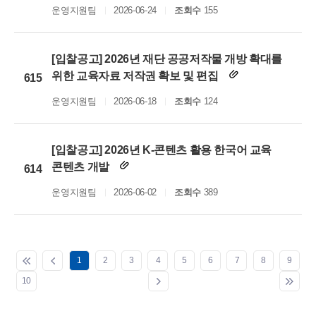
운영지원팀
2026-06-24
조회수
155
[입찰공고] 2026년 재단 공공저작물 개방 확대를
위한 교육자료 저작권 확보 및 편집
615
운영지원팀
2026-06-18
조회수
124
[입찰공고] 2026년 K-콘텐츠 활용 한국어 교육
콘텐츠 개발
614
운영지원팀
2026-06-02
조회수
389
1
2
3
4
5
6
7
8
9
10