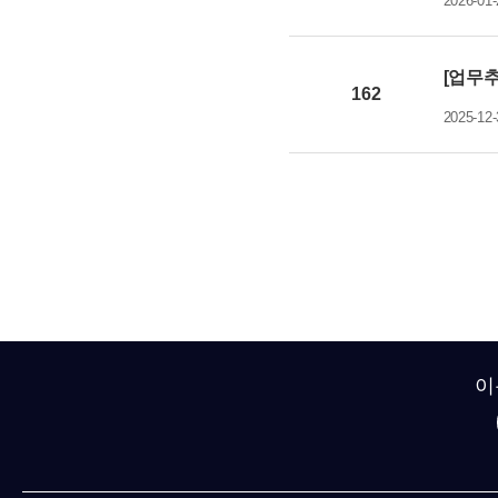
2026-01-
[업무추
162
2025-12-
이