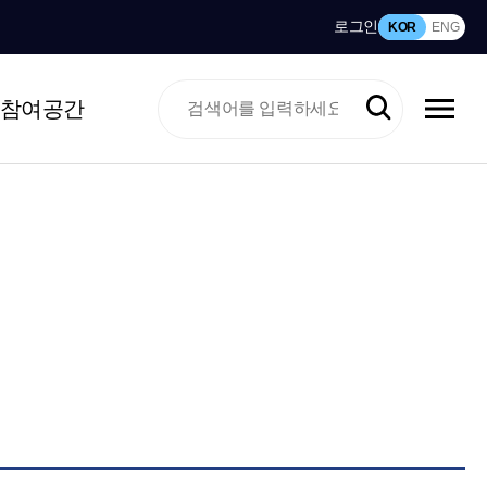
로그인
KOR
ENG
참여공간