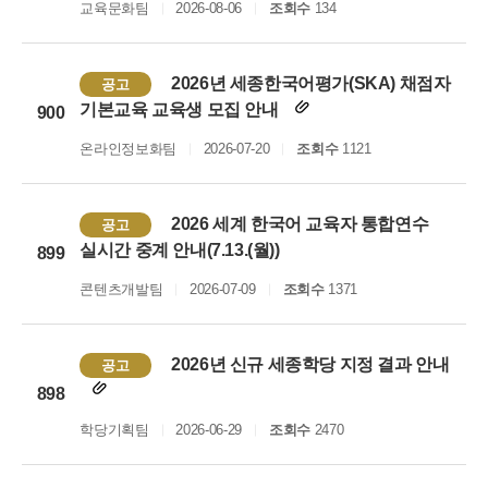
교육문화팀
2026-08-06
조회수
134
2026년 세종한국어평가(SKA) 채점자
공고
기본교육 교육생 모집 안내
900
온라인정보화팀
2026-07-20
조회수
1121
2026 세계 한국어 교육자 통합연수
공고
실시간 중계 안내(7.13.(월))
899
콘텐츠개발팀
2026-07-09
조회수
1371
2026년 신규 세종학당 지정 결과 안내
공고
898
학당기획팀
2026-06-29
조회수
2470