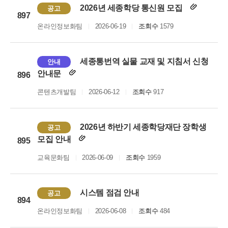
2026년 세종학당 통신원 모집
공고
897
온라인정보화팀
2026-06-19
조회수
1579
세종통번역 실물 교재 및 지침서 신청
안내
안내문
896
콘텐츠개발팀
2026-06-12
조회수
917
2026년 하반기 세종학당재단 장학생
공고
모집 안내
895
교육문화팀
2026-06-09
조회수
1959
시스템 점검 안내
공고
894
온라인정보화팀
2026-06-08
조회수
484