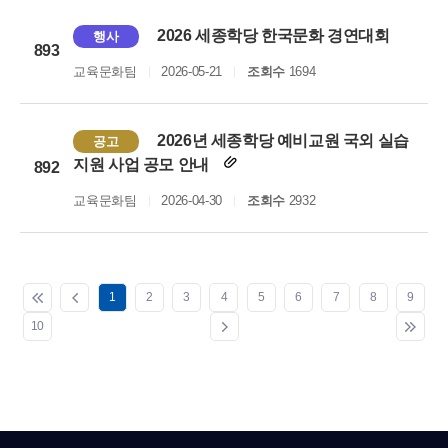
2026 세종학당 한국문화 경연대회
행사
893
교육문화팀
2026-05-21
조회수
1694
2026년 세종학당 예비교원 국외 실습
공고
지원 사업 공모 안내
892
교육문화팀
2026-04-30
조회수
2932
1
2
3
4
5
6
7
8
9
10