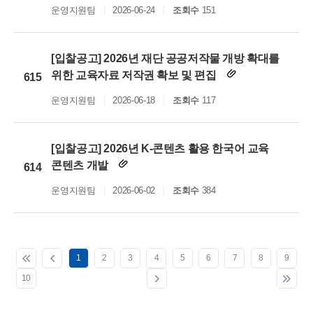
운영지원팀
2026-06-24
조회수
151
[입찰공고] 2026년 재단 공공저작물 개방 확대를
위한 교육자료 저작권 확보 및 편집
615
운영지원팀
2026-06-18
조회수
117
[입찰공고] 2026년 K-콘텐츠 활용 한국어 교육
콘텐츠 개발
614
운영지원팀
2026-06-02
조회수
384
1
2
3
4
5
6
7
8
9
10