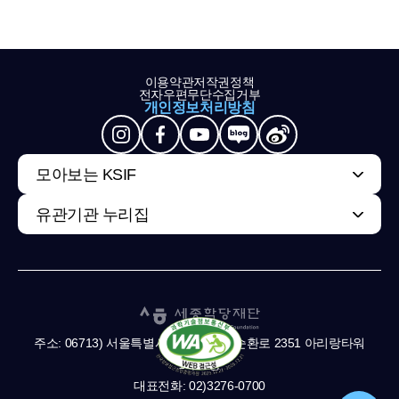
이용약관
저작권정책
전자우편무단수집거부
개인정보처리방침
모아보는 KSIF
유관기관 누리집
주소: 06713) 서울특별시 서초구 남부순환로 2351 아리랑타워
11,13층
대표전화: 02)3276-0700