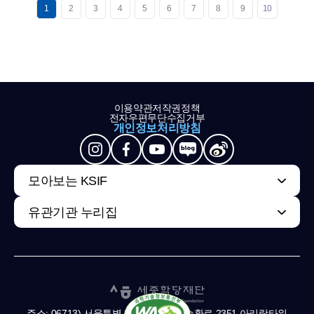
1
2
3
4
5
6
7
8
9
10
이용약관
저작권정책
전자우편무단수집거부
개인정보처리방침
모아보는 KSIF
유관기관 누리집
주소: 06713) 서울특별시 서초구 남부순환로 2351 아리랑타워