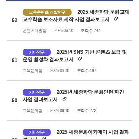
2025 세종학당 문화교재
교육콘텐츠 개발연구
교수학습 보조자료 제작 사업 결과보고서
92
콘텐츠개발팀
2026-06-10
조회수
242
2025년 SNS 기반 콘텐츠 보급 및
기타연구
운영 활성화 결과보고서
91
교육문화팀
2026-06-10
조회수
197
2025년 세종학당 문화인턴 파견
기타연구
사업 결과보고서
90
교육문화팀
2026-06-10
조회수
272
2025 세종문화아카데미 사업 결과
기타연구