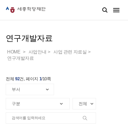
연구개발자료
HOME
사업안내
사업 관련 자료실
연구개발자료
전체
92
건, 페이지
1
/
10
쪽