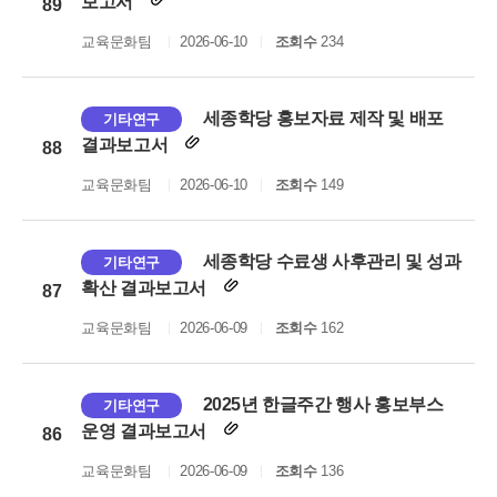
보고서
89
교육문화팀
2026-06-10
조회수
234
세종학당 홍보자료 제작 및 배포
기타연구
결과보고서
88
교육문화팀
2026-06-10
조회수
149
세종학당 수료생 사후관리 및 성과
기타연구
확산 결과보고서
87
교육문화팀
2026-06-09
조회수
162
2025년 한글주간 행사 홍보부스
기타연구
운영 결과보고서
86
교육문화팀
2026-06-09
조회수
136