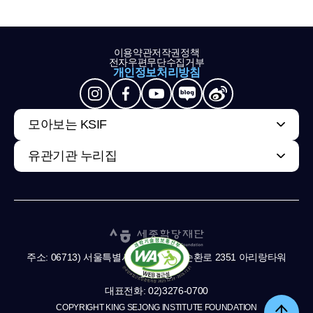
이용약관
저작권정책
전자우편무단수집거부
개인정보처리방침
모아보는 KSIF
유관기관 누리집
주소: 06713) 서울특별시 서초구 남부순환로 2351 아리랑타워
11,13층
대표전화: 02)3276-0700
COPYRIGHT KING SEJONG INSTITUTE FOUNDATION