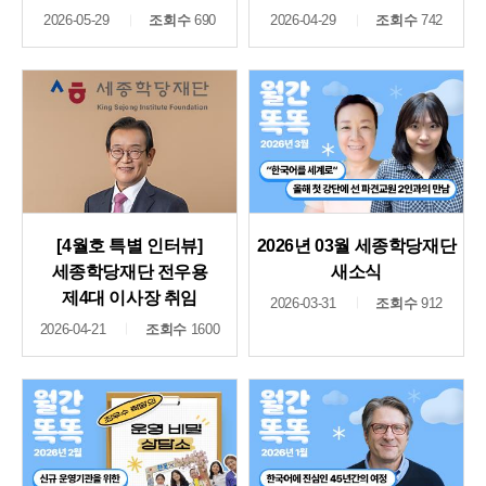
2026-05-29
조회수
690
2026-04-29
조회수
742
[4월호 특별 인터뷰]
2026년 03월 세종학당재단
세종학당재단 전우용
새소식
제4대 이사장 취임
2026-03-31
조회수
912
2026-04-21
조회수
1600