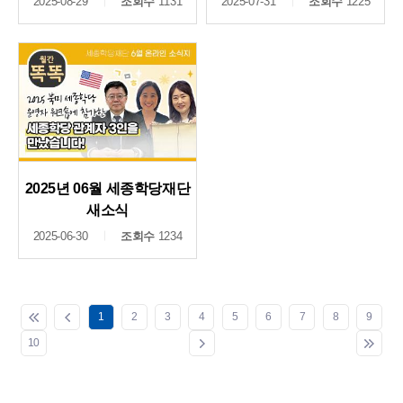
2025-08-29
조회수
1131
2025-07-31
조회수
1225
2025년 06월 세종학당재단
새소식
2025-06-30
조회수
1234
1
2
3
4
5
6
7
8
9
10