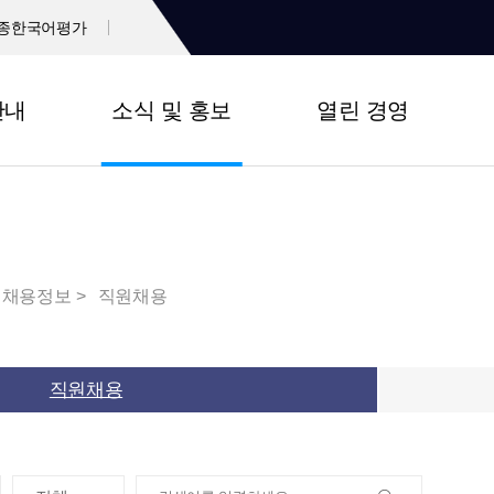
종한국어평가
안내
소식 및 홍보
열린 경영
채용정보
직원채용
직원채용