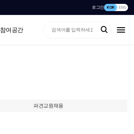
로그인
KOR
ENG
참여공간
파견교원채용