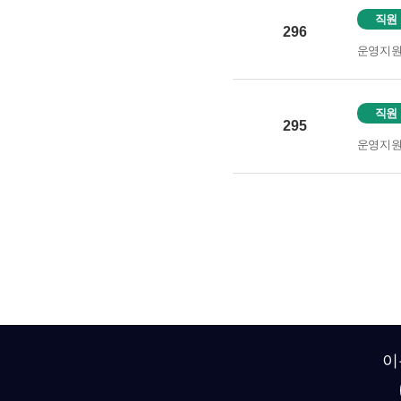
직원
296
운영지
직원
295
운영지
이