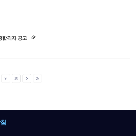
최종합격자 공고
9
10
방침