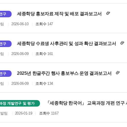
세종학당 홍보자료 제작 및 배포 결과보고서
연구
화팀
2026-06-10
조회수
147
세종학당 수료생 사후관리 및 성과 확산 결과보고서
연구
화팀
2026-06-09
조회수
161
2025년 한글주간 행사 홍보부스 운영 결과보고서
연구
화팀
2026-06-09
조회수
134
「세종학당 한국어」 교육과정 개편 연구
과정 개발연구 및 평가
개발팀
2026-01-19
조회수
1167