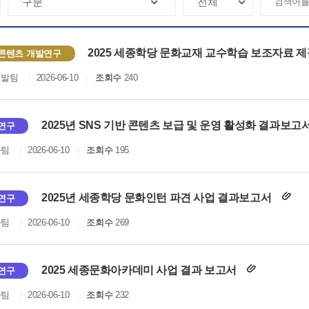
2025 세종학당 문화교재 교수학습 보조자료 
콘텐츠 개발연구
개발팀
2026-06-10
조회수
240
2025년 SNS 기반 콘텐츠 보급 및 운영 활성화 결과보고
연구
화팀
2026-06-10
조회수
195
2025년 세종학당 문화인턴 파견 사업 결과보고서
연구
화팀
2026-06-10
조회수
269
2025 세종문화아카데미 사업 결과 보고서
연구
화팀
2026-06-10
조회수
232