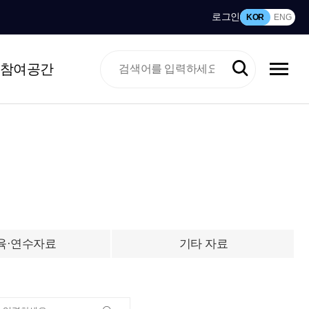
로그인
KOR
ENG
참여공간
육·연수자료
기타 자료