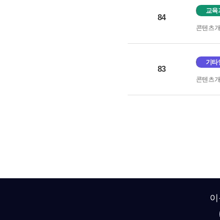
교육
84
콘텐츠
기타
83
콘텐츠
이