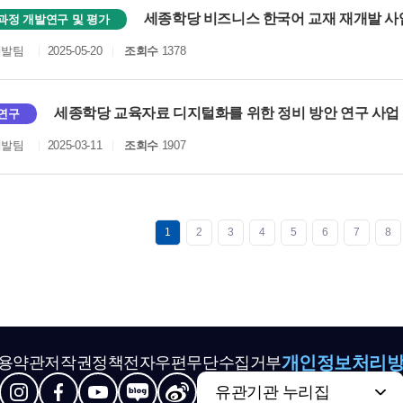
세종학당 비즈니스 한국어 교재 재개발 
과정 개발연구 및 평가
개발팀
2025-05-20
조회수
1378
세종학당 교육자료 디지털화를 위한 정비 방안 연구 사
연구
개발팀
2025-03-11
조회수
1907
1
2
3
4
5
6
7
8
개인정보처리
용약관
저작권정책
전자우편무단수집거부
유관기관 누리집