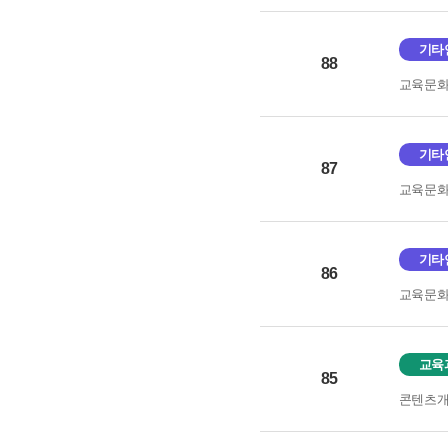
기타
88
교육문
기타
87
교육문
기타
86
교육문
교육
85
콘텐츠