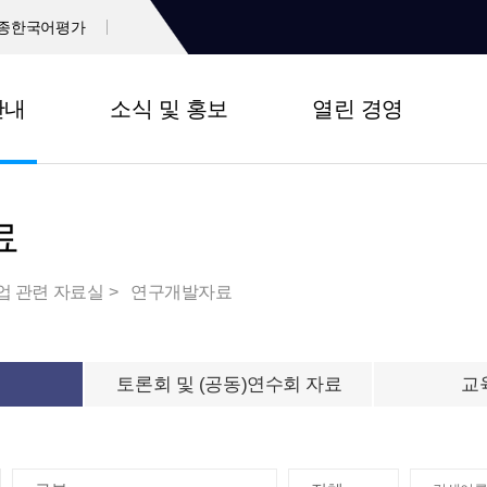
종한국어평가
안내
소식 및 홍보
열린 경영
료
업 관련 자료실
연구개발자료
토론회 및 (공동)연수회 자료
교