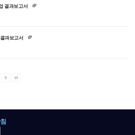
사업 결과보고서
업 결과보고서
9
10
방침