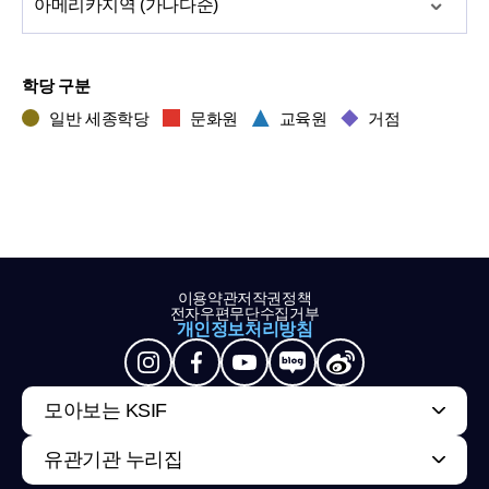
아메리카
지역 (가나다순)
학당 구분
일반 세종학당
문화원
교육원
거점
이용약관
저작권정책
전자우편무단수집거부
개인정보처리방침
모아보는 KSIF
유관기관 누리집