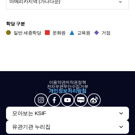
아메리카
지역 (가나다순)
학당 구분
일반 세종학당
문화원
교육원
거점
이용약관
저작권정책
전자우편무단수집거부
개인정보처리방침
모아보는 KSIF
유관기관 누리집