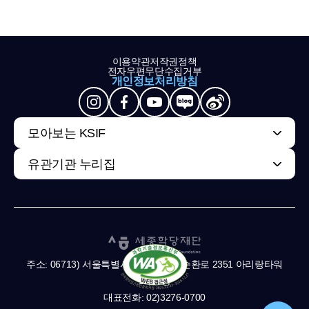
이용약관
저작권정책
전자우편무단수집거부
개인정보처리방침
모아보는 KSIF
유관기관 누리집
주소: 06713) 서울특별시 서초구 남부순환로 2351 아리랑타워
11,13층
대표전화: 02)3276-0700