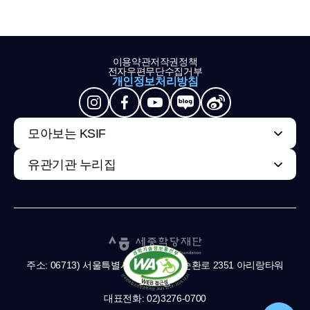
이용약관
저작권정책
전자우편무단수집거부
개인정보처리방침
모아보는 KSIF
유관기관 누리집
주소: 06713) 서울특별시 서초구 남부순환로 2351 아리랑타워
11,13층
대표전화: 02)3276-0700